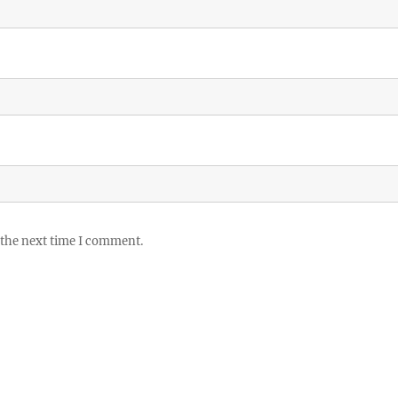
 the next time I comment.