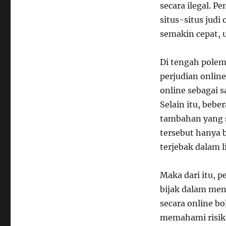
secara ilegal. 
situs-situs jud
semakin cepat, u
Di tengah polemi
perjudian onlin
online sebagai 
Selain itu, beb
tambahan yang si
tersebut hanya 
terjebak dalam 
Maka dari itu, p
bijak dalam men
secara online b
memahami risiko