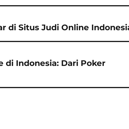
di Situs Judi Online Indonesi
 di Indonesia: Dari Poker