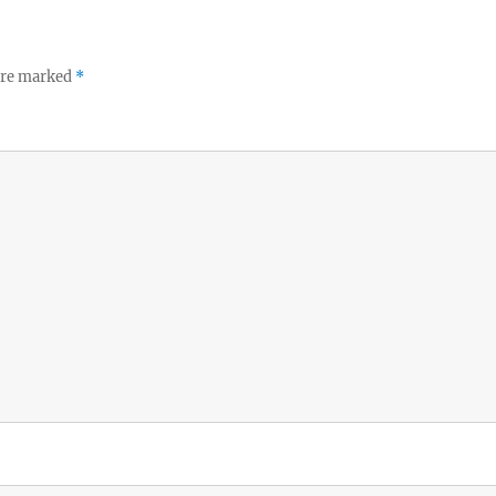
 are marked
*