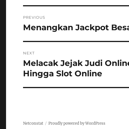
Post
PREVIOUS
navigation
Menangkan Jackpot Besar 
Previous
post:
NEXT
Melacak Jejak Judi Online
Next
post:
Hingga Slot Online
Netconstat
Proudly powered by WordPress